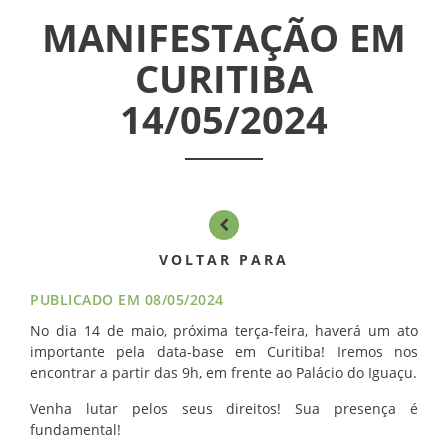
ASSEMBLÉIAS
MANIFESTAÇÃO EM
CURITIBA
NOTÍCIAS
14/05/2024
VÍDEOS
FILIAÇÃO
PROGRAMA
AROEIRA
VOLTAR PARA
PUBLICADO EM 08/05/2024
CONTATO
No dia 14 de maio, próxima terça-feira, haverá um ato
importante pela data-base em Curitiba! Iremos nos
encontrar a partir das 9h, em frente ao Palácio do Iguaçu.
Venha lutar pelos seus direitos! Sua presença é
fundamental!