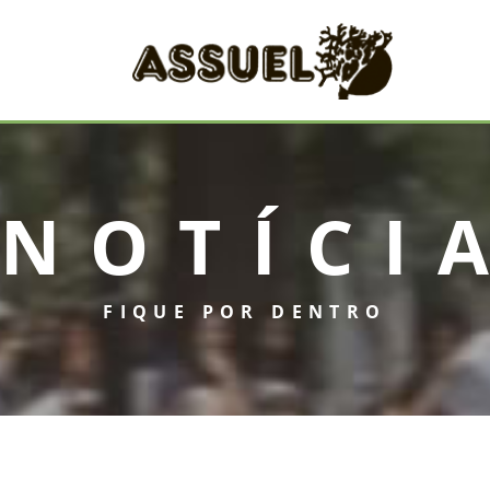
NOTÍCI
INICIAL
FIQUE POR DENTRO
ASSUEL
CONVÊNIOS
INFORMATIVOS