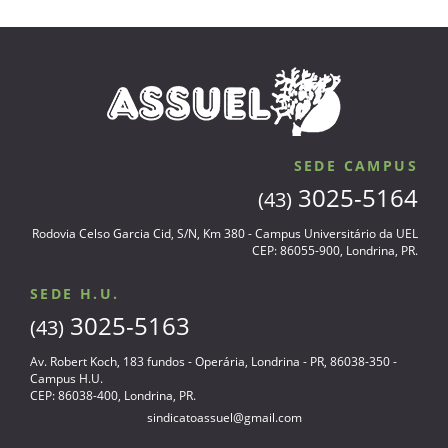
SEDE CAMPUS
3025-5164
(43)
Rodovia Celso Garcia Cid, S/N, Km 380 - Campus Universitário da UEL
CEP: 86055-900, Londrina, PR.
SEDE H.U.
3025-5163
(43)
Av. Robert Koch, 183 fundos - Operária, Londrina - PR, 86038-350 -
Campus H.U.
CEP: 86038-400, Londrina, PR.
sindicatoassuel@gmail.com