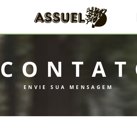
CONTAT
ENVIE SUA MENSAGEM
INICIAL
ASSUEL
CONVÊNIOS