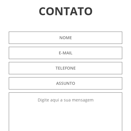
CONTATO
INFORMATIVOS
ASSEMBLÉIAS
NOTÍCIAS
VÍDEOS
FILIAÇÃO
PROGRAMA
AROEIRA
CONTATO