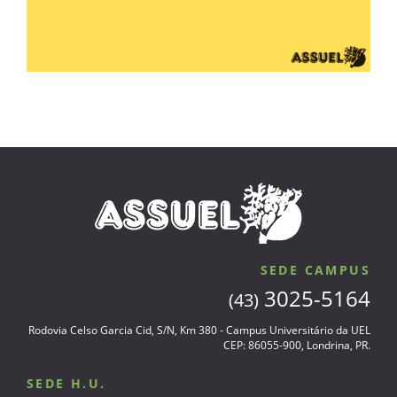
SEDE CAMPUS
3025-5164
(43)
Rodovia Celso Garcia Cid, S/N, Km 380 - Campus Universitário da UEL
CEP: 86055-900, Londrina, PR.
SEDE H.U.