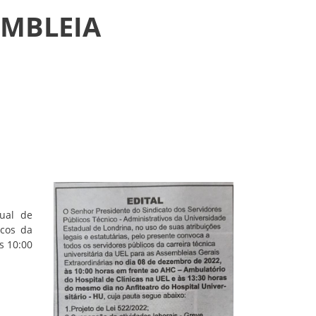
EMBLEIA
dual de
icos da
s 10:00