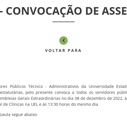
 - CONVOCAÇÃO DE ASS
VOLTAR PARA
res Públicos Técnico - Administrativos da Universidade Esta
estatutárias, pelo presente convoca a todos os servidores públ
sembleias Gerais Extraordinárias no dia 08 de dezembro de 2022, à
l de Clínicas na UEL e às 13:30 horas do mesmo dia
a pauta segue abaixo: