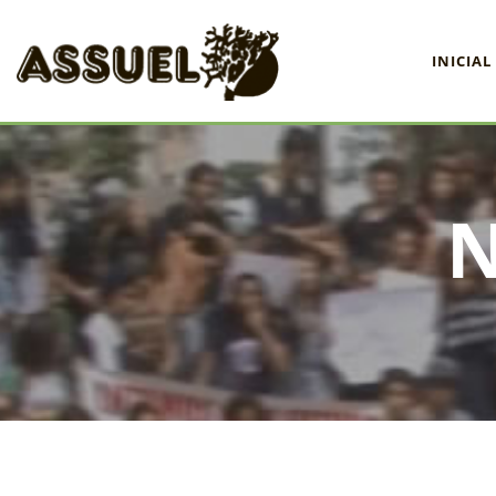
INICIAL
INICIAL
ASSUEL
CONVÊNIOS
INFORMATIVOS
ASSEMBLÉIAS
NOTÍCIAS