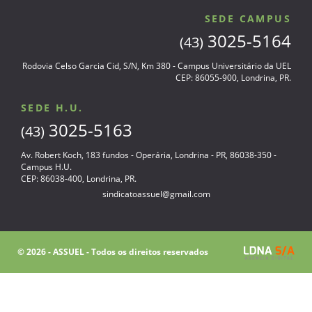
SEDE CAMPUS
3025-5164
(43)
Rodovia Celso Garcia Cid, S/N, Km 380 - Campus Universitário da UEL
CEP: 86055-900, Londrina, PR.
SEDE H.U.
3025-5163
(43)
Av. Robert Koch, 183 fundos - Operária, Londrina - PR, 86038-350 -
Campus H.U.
CEP: 86038-400, Londrina, PR.
sindicatoassuel@gmail.com
© 2026 - ASSUEL - Todos os direitos reservados