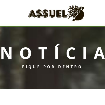
NOTÍCI
FIQUE POR DENTRO
INICIAL
ASSUEL