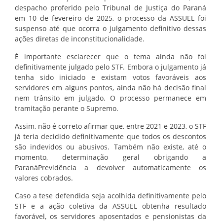
despacho proferido pelo Tribunal de Justiça do Paraná
em 10 de fevereiro de 2025, o processo da ASSUEL foi
suspenso até que ocorra o julgamento definitivo dessas
ações diretas de inconstitucionalidade.
É importante esclarecer que o tema ainda não foi
definitivamente julgado pelo STF. Embora o julgamento já
tenha sido iniciado e existam votos favoráveis aos
servidores em alguns pontos, ainda não há decisão final
nem trânsito em julgado. O processo permanece em
tramitação perante o Supremo.
Assim, não é correto afirmar que, entre 2021 e 2023, o STF
já teria decidido definitivamente que todos os descontos
são indevidos ou abusivos. Também não existe, até o
momento, determinação geral obrigando a
ParanáPrevidência a devolver automaticamente os
valores cobrados.
Caso a tese defendida seja acolhida definitivamente pelo
STF e a ação coletiva da ASSUEL obtenha resultado
favorável, os servidores aposentados e pensionistas da