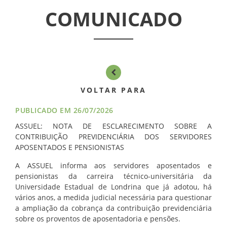
ASSUEL
COMUNICADO
CONVÊNIOS
INFORMATIVOS
ASSEMBLÉIAS
VOLTAR PARA
NOTÍCIAS
PUBLICADO EM 26/07/2026
ASSUEL: NOTA DE ESCLARECIMENTO SOBRE A
VÍDEOS
CONTRIBUIÇÃO PREVIDENCIÁRIA DOS SERVIDORES
APOSENTADOS E PENSIONISTAS
FILIAÇÃO
A ASSUEL informa aos servidores aposentados e
pensionistas da carreira técnico-universitária da
PROGRAMA
Universidade Estadual de Londrina que já adotou, há
vários anos, a medida judicial necessária para questionar
AROEIRA
a ampliação da cobrança da contribuição previdenciária
sobre os proventos de aposentadoria e pensões.