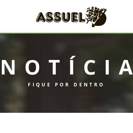
NOTÍCI
FIQUE POR DENTRO
INICIAL