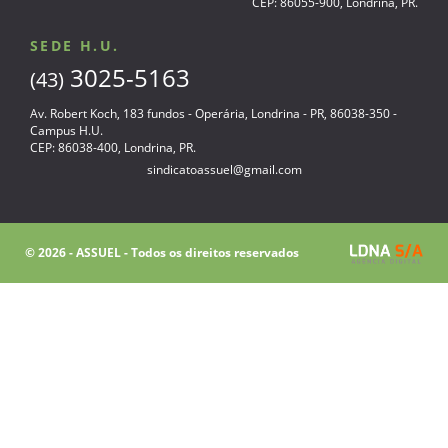
CEP: 86055-900, Londrina, PR.
SEDE H.U.
3025-5163
(43)
Av. Robert Koch, 183 fundos - Operária, Londrina - PR, 86038-350 -
Campus H.U.
CEP: 86038-400, Londrina, PR.
sindicatoassuel@gmail.com
© 2026 - ASSUEL - Todos os direitos reservados