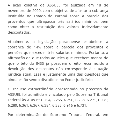
CONTATO
A ação coletiva da ASSUEL foi ajuizada em 18 de
novembro de 2020, com o objetivo de afastar a cobrança
instituída no Estado do Paraná sobre a parcela dos
proventos que ultrapassa três salários mínimos, bem
como obter a restituição dos valores indevidamente
descontados.
Atualmente, a legislação paranaense estabelece a
cobrança de 14% sobre a parcela dos proventos e
pensões que exceder três salários mínimos. Portanto, a
afirmação de que todos aqueles que recebem menos do
que o teto do INSS já possuem direito reconhecido à
devolução dos descontos não corresponde à situação
jurídica atual. Essa é justamente uma das questões que
ainda estão sendo discutidas no Poder Judiciário.
O recurso extraordinário apresentado no processo da
ASSUEL foi admitido e vinculado pelo Supremo Tribunal
Federal às ADIs nº 6.254, 6.255, 6.256, 6.258, 6.271, 6.279,
6.289, 6.361, 6.367, 6.384, 6.385, 6.916 e 6.731.
Por determinação do Supremo Tribunal Federal, em