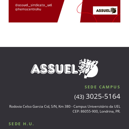
SEDE CAMPUS
3025-5164
(43)
Rodovia Celso Garcia Cid, S/N, Km 380 - Campus Universitário da UEL
CEP: 86055-900, Londrina, PR.
SEDE H.U.