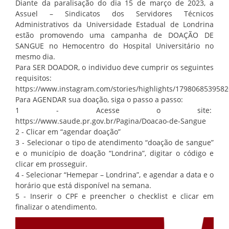
Diante da paralisação do dia 15 de março de 2023, a
Assuel – Sindicatos dos Servidores Técnicos
Administrativos da Universidade Estadual de Londrina
estão promovendo uma campanha de DOAÇÃO DE
SANGUE no Hemocentro do Hospital Universitário no
mesmo dia.
Para SER DOADOR, o individuo deve cumprir os seguintes
requisitos:
https://www.instagram.com/stories/highlights/1798068539582
Para AGENDAR sua doação, siga o passo a passo:
1 - Acesse o site:
https://www.saude.pr.gov.br/Pagina/Doacao-de-Sangue
2 - Clicar em “agendar doação”
3 - Selecionar o tipo de atendimento “doação de sangue”
e o município de doação “Londrina”, digitar o código e
clicar em prosseguir.
4 - Selecionar “Hemepar – Londrina”, e agendar a data e o
horário que está disponível na semana.
5 - Inserir o CPF e preencher o checklist e clicar em
finalizar o atendimento.