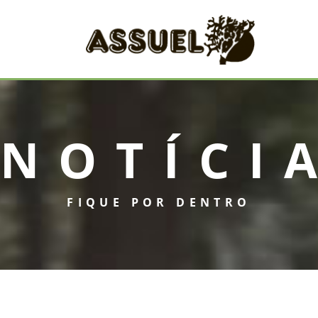
NOTÍCI
FIQUE POR DENTRO
INICIAL
ASSUEL
CONVÊNIOS