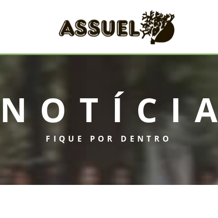
NOTÍCI
FIQUE POR DENTRO
INICIAL
ASSUEL
CONVÊNIOS