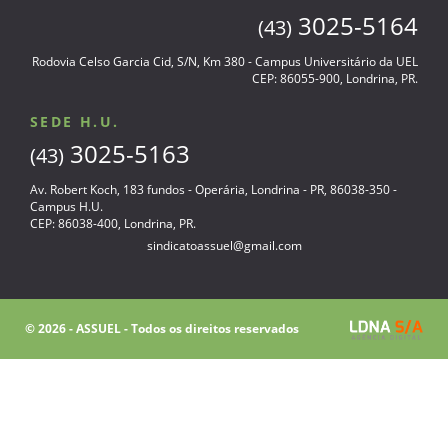
3025-5164
(43)
Rodovia Celso Garcia Cid, S/N, Km 380 - Campus Universitário da UEL
CEP: 86055-900, Londrina, PR.
SEDE H.U.
3025-5163
(43)
Av. Robert Koch, 183 fundos - Operária, Londrina - PR, 86038-350 -
Campus H.U.
CEP: 86038-400, Londrina, PR.
sindicatoassuel@gmail.com
© 2026 - ASSUEL - Todos os direitos reservados