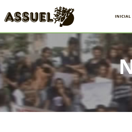
INICIAL
INICIAL
ASSUEL
CONVÊNIOS
INFORMATIVOS
ASSEMBLÉIAS