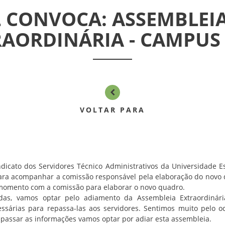
 CONVOCA: ASSEMBLEI
RAORDINÁRIA - CAMPUS 
VOLTAR PARA
indicato dos Servidores Técnico Administrativos da Universidade E
 para acompanhar a comissão responsável pela elaboração do novo
o momento com a comissão para elaborar o novo quadro.
das, vamos optar pelo adiamento da Assembleia Extraordinár
sárias para repassa-las aos servidores. Sentimos muito pelo oc
assar as informações vamos optar por adiar esta assembleia.